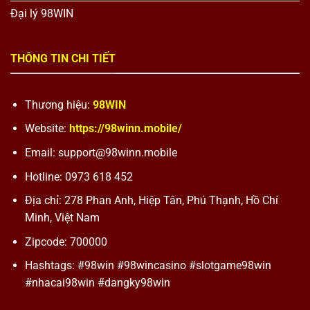
Đại lý 98WIN
THÔNG TIN CHI TIẾT
Thương hiệu:
98WIN
Website:
https://98winn.mobile/
Email:
support@98winn.mobile
Hotline: 0973 618 452
Địa chỉ: 278 Phan Anh, Hiệp Tân, Phú Thạnh, Hồ Chí
Minh, Việt Nam
Zipcode: 700000
Hashtags: #98win #98wincasino #slotgame98win
#nhacai98win #dangky98win