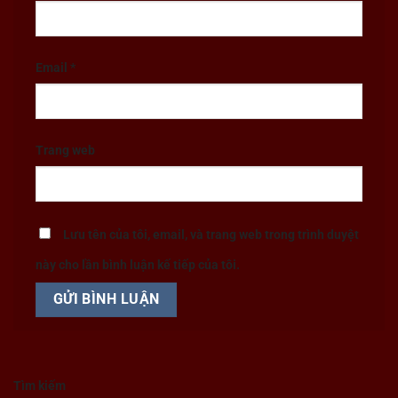
Email
*
Trang web
Lưu tên của tôi, email, và trang web trong trình duyệt
này cho lần bình luận kế tiếp của tôi.
Tìm kiếm