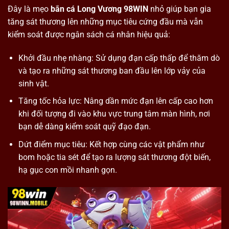
Đây là mẹo
bắn cá Long Vương 98WIN
nhỏ giúp bạn gia
tăng sát thương lên những mục tiêu cứng đầu mà vẫn
kiểm soát được ngân sách cá nhân hiệu quả:
Khởi đầu nhẹ nhàng: Sử dụng đạn cấp thấp để thăm dò
và tạo ra những sát thương ban đầu lên lớp vảy của
sinh vật.
Tăng tốc hỏa lực: Nâng dần mức đạn lên cấp cao hơn
khi đối tượng đi vào khu vực trung tâm màn hình, nơi
bạn dễ dàng kiểm soát quỹ đạo đạn.
Dứt điểm mục tiêu: Kết hợp cùng các vật phẩm như
bom hoặc tia sét để tạo ra lượng sát thương đột biến,
hạ gục con mồi nhanh gọn.