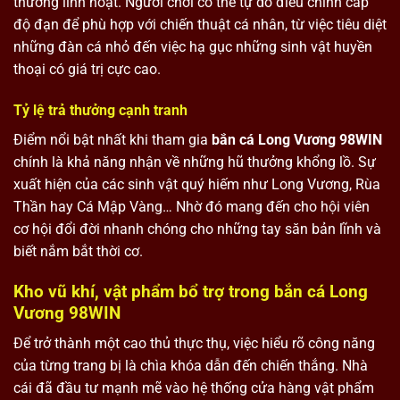
thương linh hoạt. Người chơi có thể tự do điều chỉnh cấp
độ đạn để phù hợp với chiến thuật cá nhân, từ việc tiêu diệt
những đàn cá nhỏ đến việc hạ gục những sinh vật huyền
thoại có giá trị cực cao.
Tỷ lệ trả thưởng cạnh tranh
Điểm nổi bật nhất khi tham gia
bắn cá Long Vương 98WIN
chính là khả năng nhận về những hũ thưởng khổng lồ. Sự
xuất hiện của các sinh vật quý hiếm như Long Vương, Rùa
Thần hay Cá Mập Vàng… Nhờ đó mang đến cho hội viên
cơ hội đổi đời nhanh chóng cho những tay săn bản lĩnh và
biết nắm bắt thời cơ.
Kho vũ khí, vật phẩm bổ trợ trong bắn cá Long
Vương 98WIN
Để trở thành một cao thủ thực thụ, việc hiểu rõ công năng
của từng trang bị là chìa khóa dẫn đến chiến thắng. Nhà
cái đã đầu tư mạnh mẽ vào hệ thống cửa hàng vật phẩm