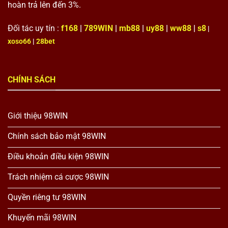
hoàn trả lên đến 3%.
Đối tác uy tín :
f168
|
789WIN
|
mb88
|
uy88
|
ww88
|
s8
|
xoso66
|
28bet
CHÍNH SÁCH
Giới thiệu 98WIN
Chính sách bảo mật 98WIN
Điều khoản điều kiện 98WIN
Trách nhiệm cá cược 98WIN
Quyền riêng tư 98WIN
Khuyến mãi 98WIN