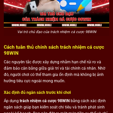
Vai trò chủ đạo của trách nhiệm cá cược 98WIN
Cách tuân thủ chính sách trách nhiệm cá cược
98WIN
Các nguyên tắc được xây dựng nhằm hạn chế rủi ro và
đảm bảo cân bằng giữa giải trí và tài chính cá nhân. Nhờ
đó, người chơi có thể tham gia ổn định mà không bị ảnh
hưởng tiêu cực ngoài mong muốn.
Xác định đủ ngân sách trước khi chơi
Áp dụng
trách nhiệm cá cược 98WIN
bằng cách xác định
ngân sách giúp bạn kiểm soát chi tiêu và tránh phát sinh