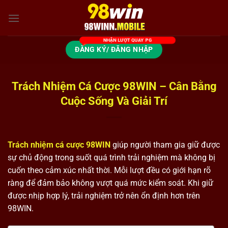
Bỏ
qua
nội
dung
ĐĂNG KÝ/ ĐĂNG NHẬP
Trách Nhiệm Cá Cược 98WIN – Cân Bằng
Cuộc Sống Và Giải Trí
Trách nhiệm cá cược 98WIN
giúp người tham gia giữ được
sự chủ động trong suốt quá trình trải nghiệm mà không bị
cuốn theo cảm xúc nhất thời. Mỗi lượt đều có giới hạn rõ
ràng để đảm bảo không vượt quá mức kiểm soát. Khi giữ
được nhịp hợp lý, trải nghiệm trở nên ổn định hơn trên
98WIN.