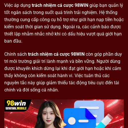
Việc áp dụng
trách nhiệm cá cược 98WIN
giúp bạn quản lý
tốt ngân sách trong suốt quá trình trải nghiệm. Hệ thống
thường cung cấp công cụ hỗ trợ như giới hạn nạp tiền hoặc
kiểm soát thời gian sử dụng. Ngoài ra, các cảnh báo được
thiết lập nhằm nhắc nhở khi có dấu hiệu vượt quá giới hạn
ban đầu.
Chính sách
trách nhiệm cá cược 98WIN
còn góp phần duy
trì môi trường giải trí lành mạnh và bền vững. Người dùng
được khuyến khích dừng lại khi đạt giới hạn hoặc khi cảm
thấy không còn kiểm soát hành vi. Việc tuân thủ các
nguyên tắc này giúp giảm thiểu tác động tiêu cực đến tài
chính và đời sống cá nhân.