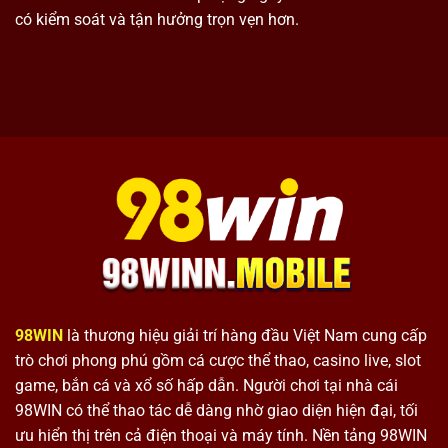
có kiểm soát và tận hưởng trọn vẹn hơn.
98WIN
là thương hiệu giải trí hàng đầu Việt Nam cung cấp
trò chơi phong phú gồm cá cược thể thao, casino live, slot
game, bắn cá và xổ số hấp dẫn. Người chơi tại nhà cái
98WIN có thể thao tác dễ dàng nhờ giao diện hiện đại, tối
ưu hiển thị trên cả điện thoại và máy tính. Nền tảng 98WIN