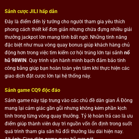
Sảnh cược JILI hấp dẫn
Đây là điểm đến lý tưởng cho người tham gia yêu thích
phong cách thiết kế đơn giản nhưng chứa đựng nhiều giải
thưởng jackpot lớn mang tính bất ngờ. Những tính năng
đặc biệt như mua vòng quay bonus giúp khách hàng chủ
động hơn trong việc tìm kiếm cơ hội trúng lớn tại sảnh
nổ
hũ 98WIN
. Quy trình vận hành minh bạch đảm bảo tính
công bằng giúp bạn hoàn toàn yên tâm khi thực hiện các
giao dịch đặt cược lớn tại hệ thống này.
Sảnh game CQ9 độc đáo
Sảnh game này tập trung vào các chủ đề dân gian Á Đông
mang lại cảm giác gần gũi nhưng không kém phần kịch
tính trong từng vòng quay thưởng. Tỷ lệ hoàn trả cao là ưu
điểm giúp thành viên duy trì nguồn vốn ổn định trong suốt
quá trình tham gia săn hũ đổi thưởng lâu dài hiện nay.