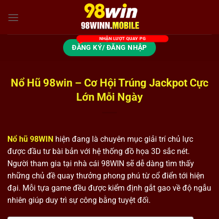
Bỏ
qua
nội
dung
ĐĂNG KÝ/ ĐĂNG NHẬP
Nổ Hũ 98win – Cơ Hội Trúng Jackpot Cực
Lớn Mỗi Ngày
Nổ hũ 98WIN
hiện đang là chuyên mục giải trí chủ lực
được đầu tư bài bản với hệ thống đồ họa 3D sắc nét.
Người tham gia tại nhà cái 98WIN sẽ dễ dàng tìm thấy
những chủ đề quay thưởng phong phú từ cổ điển tới hiện
đại. Mỗi tựa game đều được kiểm định gắt gao về độ ngẫu
nhiên giúp duy trì sự công bằng tuyệt đối.