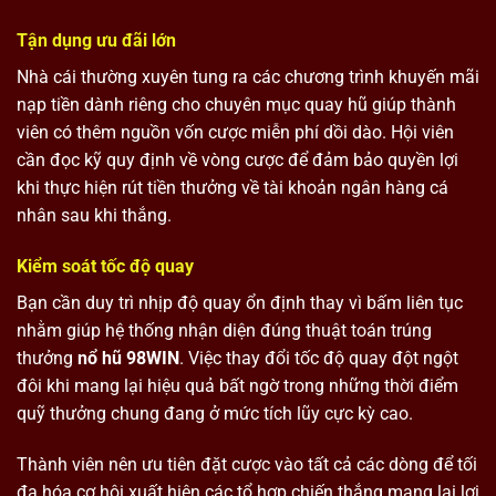
Tận dụng ưu đãi lớn
Nhà cái thường xuyên tung ra các chương trình khuyến mãi
nạp tiền dành riêng cho chuyên mục quay hũ giúp thành
viên có thêm nguồn vốn cược miễn phí dồi dào. Hội viên
cần đọc kỹ quy định về vòng cược để đảm bảo quyền lợi
khi thực hiện rút tiền thưởng về tài khoản ngân hàng cá
nhân sau khi thắng.
Kiểm soát tốc độ quay
Bạn cần duy trì nhịp độ quay ổn định thay vì bấm liên tục
nhằm giúp hệ thống nhận diện đúng thuật toán trúng
thưởng
nổ hũ 98WIN
. Việc thay đổi tốc độ quay đột ngột
đôi khi mang lại hiệu quả bất ngờ trong những thời điểm
quỹ thưởng chung đang ở mức tích lũy cực kỳ cao.
Thành viên nên ưu tiên đặt cược vào tất cả các dòng để tối
đa hóa cơ hội xuất hiện các tổ hợp chiến thắng mang lại lợi