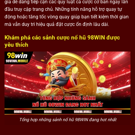
gia dễ dàng tiếp cận các quy luật cá cược cơ bản ngay lần
đầu truy cập trang chủ. Những tính năng hỗ trợ quay tự
động hoặc tăng tốc vòng quay giúp bạn tiết kiệm thời gian
mà vẫn duy trì hiệu quả đặt cược ổn định lâu dài.
Khám phá các sảnh cược nổ hũ 98WIN được
yêu thích
Tổng hợp những sảnh nổ hũ 98WIN đang hot nhất