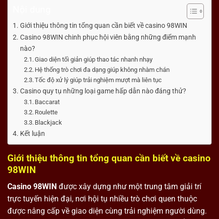
Nội dung
Giới thiệu thông tin tổng quan cần biết về casino 98WIN
Casino 98WIN chinh phục hội viên bằng những điểm mạnh
nào?
Giao diện tối giản giúp thao tác nhanh nhạy
Hệ thống trò chơi đa dạng giúp không nhàm chán
Tốc độ xử lý giúp trải nghiệm mượt mà liên tục
Casino quy tụ những loại game hấp dẫn nào đáng thử?
Baccarat
Roulette
Blackjack
Kết luận
Giới thiệu thông tin tổng quan cần biết về casino
98WIN
Casino 98WIN
được xây dựng như một trung tâm giải trí
trực tuyến hiện đại, nơi hội tụ nhiều trò chơi quen thuộc
được nâng cấp về giao diện cùng trải nghiệm người dùng.