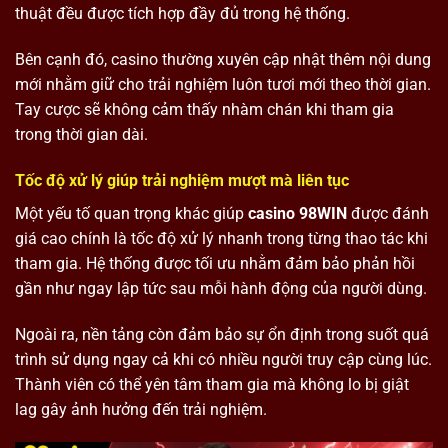
thuật đều được tích hợp đầy đủ trong hệ thống.
Bên cạnh đó, casino thường xuyên cập nhật thêm nội dung
mới nhằm giữ cho trải nghiệm luôn tươi mới theo thời gian.
Tay cược sẽ không cảm thấy nhàm chán khi tham gia
trong thời gian dài.
Tốc độ xử lý giúp trải nghiệm mượt mà liên tục
Một yếu tố quan trọng khác giúp
casino 98WIN
được đánh
giá cao chính là tốc độ xử lý nhanh trong từng thao tác khi
tham gia. Hệ thống được tối ưu nhằm đảm bảo phản hồi
gần như ngay lập tức sau mỗi hành động của người dùng.
Ngoài ra, nền tảng còn đảm bảo sự ổn định trong suốt quá
trình sử dụng ngay cả khi có nhiều người truy cập cùng lúc.
Thành viên có thể yên tâm tham gia mà không lo bị giật
lag gây ảnh hưởng đến trải nghiệm.