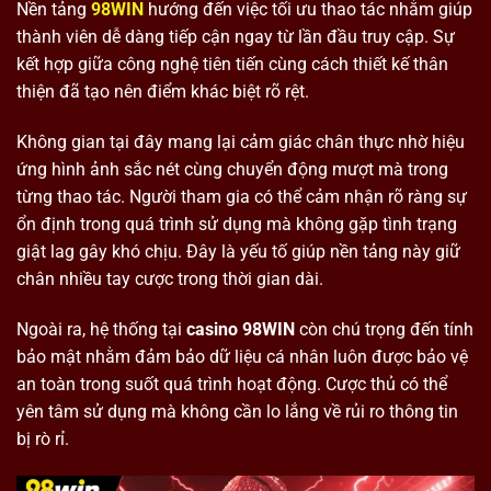
Nền tảng
98WIN
hướng đến việc tối ưu thao tác nhằm giúp
thành viên dễ dàng tiếp cận ngay từ lần đầu truy cập. Sự
kết hợp giữa công nghệ tiên tiến cùng cách thiết kế thân
thiện đã tạo nên điểm khác biệt rõ rệt.
Không gian tại đây mang lại cảm giác chân thực nhờ hiệu
ứng hình ảnh sắc nét cùng chuyển động mượt mà trong
từng thao tác. Người tham gia có thể cảm nhận rõ ràng sự
ổn định trong quá trình sử dụng mà không gặp tình trạng
giật lag gây khó chịu. Đây là yếu tố giúp nền tảng này giữ
chân nhiều tay cược trong thời gian dài.
Ngoài ra, hệ thống tại
casino 98WIN
còn chú trọng đến tính
bảo mật nhằm đảm bảo dữ liệu cá nhân luôn được bảo vệ
an toàn trong suốt quá trình hoạt động. Cược thủ có thể
yên tâm sử dụng mà không cần lo lắng về rủi ro thông tin
bị rò rỉ.