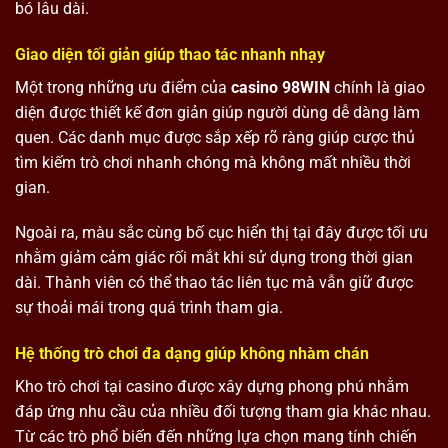
bó lâu dài.
Giao diện tối giản giúp thao tác nhanh nhạy
Một trong những ưu điểm của
casino 98WIN
chính là giao
diện được thiết kế đơn giản giúp người dùng dễ dàng làm
quen. Các danh mục được sắp xếp rõ ràng giúp cược thủ
tìm kiếm trò chơi nhanh chóng mà không mất nhiều thời
gian.
Ngoài ra, màu sắc cùng bố cục hiển thị tại đây được tối ưu
nhằm giảm cảm giác rối mắt khi sử dụng trong thời gian
dài. Thành viên có thể thao tác liên tục mà vẫn giữ được
sự thoải mái trong quá trình tham gia.
Hệ thống trò chơi đa dạng giúp không nhàm chán
Kho trò chơi tại casino được xây dựng phong phú nhằm
đáp ứng nhu cầu của nhiều đối tượng tham gia khác nhau.
Từ các trò phổ biến đến những lựa chọn mang tính chiến