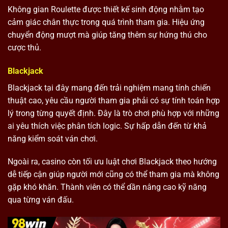
Không gian Roulette được thiết kế sinh động nhằm tạo
cảm giác chân thực trong quá trình tham gia. Hiệu ứng
chuyển động mượt mà giúp tăng thêm sự hứng thú cho
cược thủ.
Blackjack
Blackjack tại đây mang đến trải nghiệm mang tính chiến
thuật cao, yêu cầu người tham gia phải có sự tính toán hợp
lý trong từng quyết định. Đây là trò chơi phù hợp với những
ai yêu thích việc phân tích logic. Sự hấp dẫn đến từ khả
năng kiểm soát ván chơi.
Ngoài ra, casino còn tối ưu luật chơi Blackjack theo hướng
dễ tiếp cận giúp người mới cũng có thể tham gia mà không
gặp khó khăn. Thành viên có thể dần nâng cao kỹ năng
qua từng ván đấu.