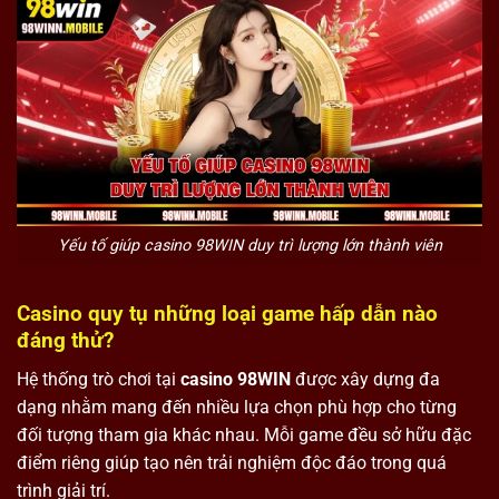
Yếu tố giúp casino 98WIN duy trì lượng lớn thành viên
Casino quy tụ những loại game hấp dẫn nào
đáng thử?
Hệ thống trò chơi tại
casino 98WIN
được xây dựng đa
dạng nhằm mang đến nhiều lựa chọn phù hợp cho từng
đối tượng tham gia khác nhau. Mỗi game đều sở hữu đặc
điểm riêng giúp tạo nên trải nghiệm độc đáo trong quá
trình giải trí.