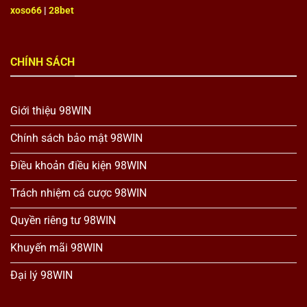
xoso66
|
28bet
CHÍNH SÁCH
Giới thiệu 98WIN
Chính sách bảo mật 98WIN
Điều khoản điều kiện 98WIN
Trách nhiệm cá cược 98WIN
Quyền riêng tư 98WIN
Khuyến mãi 98WIN
Đại lý 98WIN