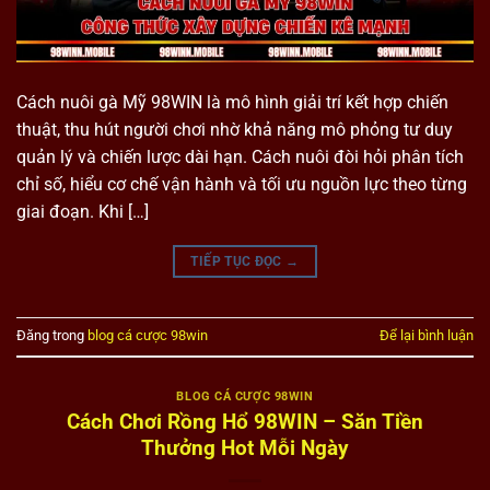
Cách nuôi gà Mỹ 98WIN là mô hình giải trí kết hợp chiến
thuật, thu hút người chơi nhờ khả năng mô phỏng tư duy
quản lý và chiến lược dài hạn. Cách nuôi đòi hỏi phân tích
chỉ số, hiểu cơ chế vận hành và tối ưu nguồn lực theo từng
giai đoạn. Khi […]
TIẾP TỤC ĐỌC
→
Đăng trong
blog cá cược 98win
Để lại bình luận
BLOG CÁ CƯỢC 98WIN
Cách Chơi Rồng Hổ 98WIN – Săn Tiền
Thưởng Hot Mỗi Ngày