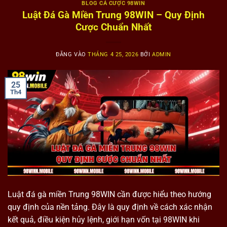
BLOG CÁ CƯỢC 98WIN
Luật Đá Gà Miền Trung 98WIN – Quy Định
Cược Chuẩn Nhất
ĐĂNG VÀO
THÁNG 4 25, 2026
BỞI
ADMIN
25
Th4
Luật đá gà miền Trung 98WIN cần được hiểu theo hướng
quy định của nền tảng. Đây là quy định về cách xác nhận
kết quả, điều kiện hủy lệnh, giới hạn vốn tại 98WIN khi