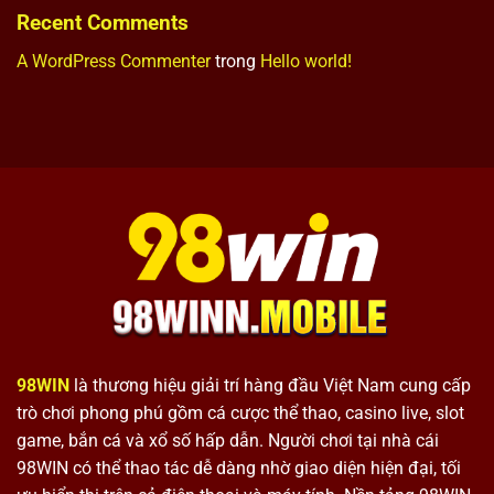
Recent Comments
A WordPress Commenter
trong
Hello world!
98WIN
là thương hiệu giải trí hàng đầu Việt Nam cung cấp
trò chơi phong phú gồm cá cược thể thao, casino live, slot
game, bắn cá và xổ số hấp dẫn. Người chơi tại nhà cái
98WIN có thể thao tác dễ dàng nhờ giao diện hiện đại, tối