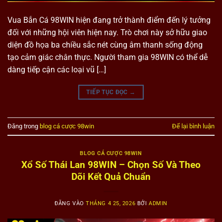
Vua Bắn Cá 98WIN hiện đang trở thành điểm đến lý tưởng
đối với những hội viên hiện nay. Trò chơi này sở hữu giao
diện đồ họa ba chiều sắc nét cùng âm thanh sống động
tạo cảm giác chân thực. Người tham gia 98WIN có thể dễ
dàng tiếp cận các loại vũ […]
TIẾP TỤC ĐỌC
→
Đăng trong
blog cá cược 98win
Để lại bình luận
BLOG CÁ CƯỢC 98WIN
Xổ Số Thái Lan 98WIN – Chọn Số Và Theo
Dõi Kết Quả Chuẩn
ĐĂNG VÀO
THÁNG 4 25, 2026
BỞI
ADMIN