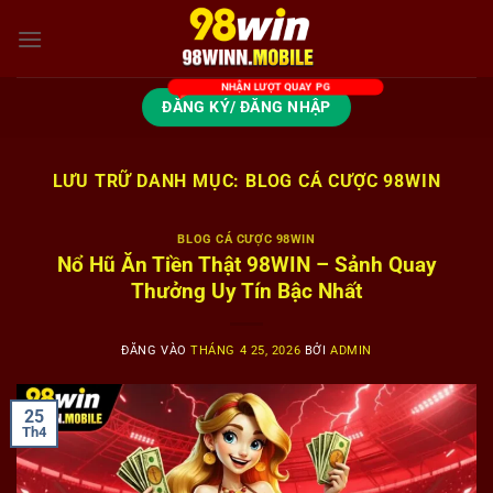
Bỏ
qua
nội
dung
ĐĂNG KÝ/ ĐĂNG NHẬP
LƯU TRỮ DANH MỤC:
BLOG CÁ CƯỢC 98WIN
BLOG CÁ CƯỢC 98WIN
Nổ Hũ Ăn Tiền Thật 98WIN – Sảnh Quay
Thưởng Uy Tín Bậc Nhất
ĐĂNG VÀO
THÁNG 4 25, 2026
BỞI
ADMIN
25
Th4