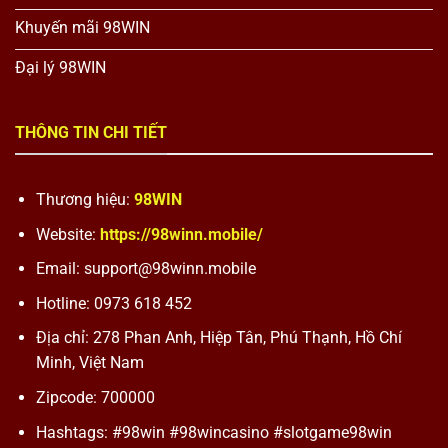
Khuyến mãi 98WIN
Đại lý 98WIN
THÔNG TIN CHI TIẾT
Thương hiệu:
98WIN
Website:
https://98winn.mobile/
Email:
support@98winn.mobile
Hotline: 0973 618 452
Địa chỉ: 278 Phan Anh, Hiệp Tân, Phú Thạnh, Hồ Chí
Minh, Việt Nam
Zipcode: 700000
Hashtags: #98win #98wincasino #slotgame98win