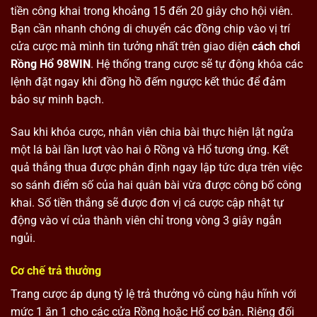
tiền công khai trong khoảng 15 đến 20 giây cho hội viên.
Bạn cần nhanh chóng di chuyển các đồng chip vào vị trí
cửa cược mà mình tin tưởng nhất trên giao diện
cách chơi
Rồng Hổ 98WIN
. Hệ thống trang cược sẽ tự động khóa các
lệnh đặt ngay khi đồng hồ đếm ngược kết thúc để đảm
bảo sự minh bạch.
Sau khi khóa cược, nhân viên chia bài thực hiện lật ngửa
một lá bài lần lượt vào hai ô Rồng và Hổ tương ứng. Kết
quả thắng thua được phân định ngay lập tức dựa trên việc
so sánh điểm số của hai quân bài vừa được công bố công
khai. Số tiền thắng sẽ được đơn vị cá cược cập nhật tự
động vào ví của thành viên chỉ trong vòng 3 giây ngắn
ngủi.
Cơ chế trả thưởng
Trang cược áp dụng tỷ lệ trả thưởng vô cùng hậu hĩnh với
mức 1 ăn 1 cho các cửa Rồng hoặc Hổ cơ bản. Riêng đối