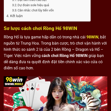
Dự đoán sole hiệu quả
Cân nhắc chơi lũy tiến vốn
Kết luận
Sơ lược cách chơi Rồng Hổ 98WIN
Rồng Hổ là tựa game hấp dẫn có trong nhà cái
98WIN
, bắt
nguồn từ Trung Hoa. Trong bàn cược, trò chơi vận hành với
hình thức so sánh 2 lá của 2 bên Rồng – Dragon và Hổ –
Tiger. Việc nắm vững
cách chơi Rồng Hổ 98WIN
giúp bạn
dễ dàng đưa ra quyết định đặt tiền chính xác vào cửa có
điểm số cao hơn.