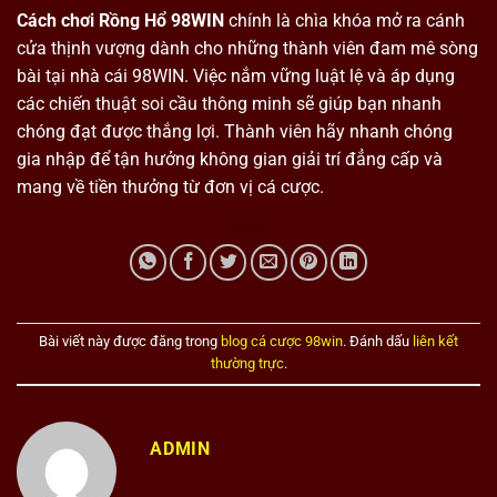
Cách chơi Rồng Hổ 98WIN
chính là chìa khóa mở ra cánh
cửa thịnh vượng dành cho những thành viên đam mê sòng
bài tại nhà cái 98WIN. Việc nắm vững luật lệ và áp dụng
các chiến thuật soi cầu thông minh sẽ giúp bạn nhanh
chóng đạt được thắng lợi. Thành viên hãy nhanh chóng
gia nhập để tận hưởng không gian giải trí đẳng cấp và
mang về tiền thưởng từ đơn vị cá cược.
Bài viết này được đăng trong
blog cá cược 98win
. Đánh dấu
liên kết
thường trực
.
ADMIN