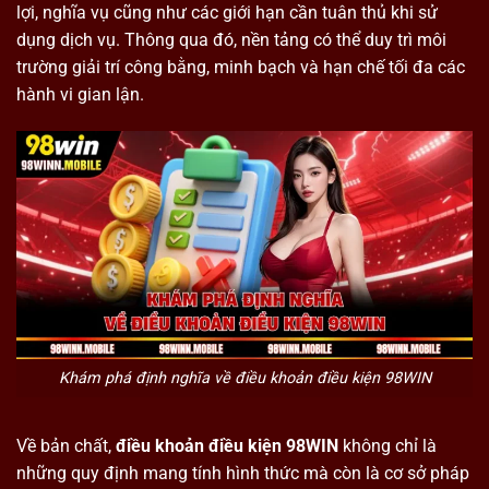
lợi, nghĩa vụ cũng như các giới hạn cần tuân thủ khi sử
dụng dịch vụ. Thông qua đó, nền tảng có thể duy trì môi
trường giải trí công bằng, minh bạch và hạn chế tối đa các
hành vi gian lận.
Khám phá định nghĩa về điều khoản điều kiện 98WIN
Về bản chất,
điều khoản điều kiện 98WIN
không chỉ là
những quy định mang tính hình thức mà còn là cơ sở pháp