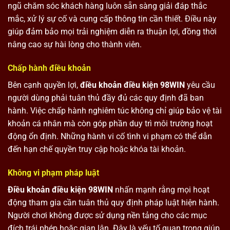
ngũ chăm sóc khách hàng luôn sẵn sàng giải đáp thắc
mắc, xử lý sự cố và cung cấp thông tin cần thiết. Điều này
giúp đảm bảo mọi trải nghiệm diễn ra thuận lợi, đồng thời
nâng cao sự hài lòng cho thành viên.
Chấp hành điều khoản
Bên cạnh quyền lợi,
điều khoản điều kiện 98WIN
yêu cầu
người dùng phải tuân thủ đầy đủ các quy định đã ban
hành. Việc chấp hành nghiêm túc không chỉ giúp bảo vệ tài
khoản cá nhân mà còn góp phần duy trì môi trường hoạt
động ổn định. Những hành vi cố tình vi phạm có thể dẫn
đến hạn chế quyền truy cập hoặc khóa tài khoản.
Không vi phạm pháp luật
Điều khoản điều kiện 98WIN
nhấn mạnh rằng mọi hoạt
động tham gia cần tuân thủ quy định pháp luật hiện hành.
Người chơi không được sử dụng nền tảng cho các mục
đích trái phép hoặc gian lận. Đây là yếu tố quan trọng giúp