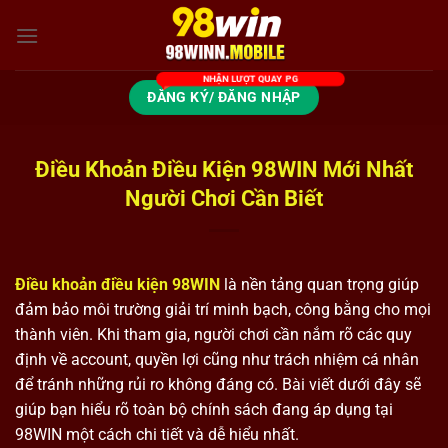
Bỏ
qua
nội
dung
ĐĂNG KÝ/ ĐĂNG NHẬP
Điều Khoản Điều Kiện 98WIN Mới Nhất
Người Chơi Cần Biết
Điều khoản điều kiện 98WIN
là nền tảng quan trọng giúp
đảm bảo môi trường giải trí minh bạch, công bằng cho mọi
thành viên. Khi tham gia, người chơi cần nắm rõ các quy
định về account, quyền lợi cũng như trách nhiệm cá nhân
để tránh những rủi ro không đáng có. Bài viết dưới đây sẽ
giúp bạn hiểu rõ toàn bộ chính sách đang áp dụng tại
98WIN một cách chi tiết và dễ hiểu nhất.