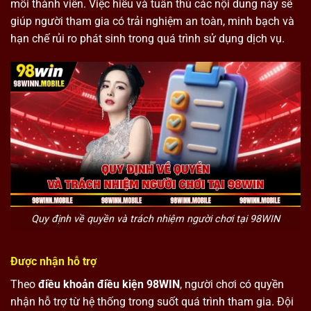
mỗi thành viên. Việc hiểu và tuân thủ các nội dung này sẽ
giúp người tham gia có trải nghiệm an toàn, minh bạch và
hạn chế rủi ro phát sinh trong quá trình sử dụng dịch vụ.
Quy định về quyền và trách nhiệm người chơi tại 98WIN
Được nhận hỗ trợ
Theo
điều khoản điều kiện 98WIN
, người chơi có quyền
nhận hỗ trợ từ hệ thống trong suốt quá trình tham gia. Đội