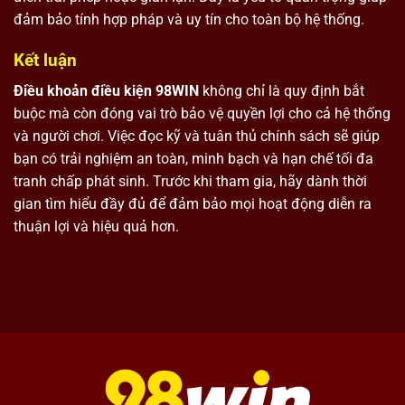
đảm bảo tính hợp pháp và uy tín cho toàn bộ hệ thống.
Kết luận
Điều khoản điều kiện 98WIN
không chỉ là quy định bắt
buộc mà còn đóng vai trò bảo vệ quyền lợi cho cả hệ thống
và người chơi. Việc đọc kỹ và tuân thủ chính sách sẽ giúp
bạn có trải nghiệm an toàn, minh bạch và hạn chế tối đa
tranh chấp phát sinh. Trước khi tham gia, hãy dành thời
gian tìm hiểu đầy đủ để đảm bảo mọi hoạt động diễn ra
thuận lợi và hiệu quả hơn.