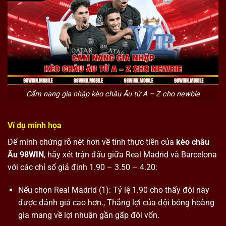
Cẩm nang gia nhập kèo châu Âu từ A – Z cho newbie
Ví dụ minh họa
Để minh chứng rõ nét hơn về tính thực tiễn của
kèo châu
Âu 98WIN
, hãy xét trận đấu giữa Real Madrid và Barcelona
với các chỉ số giả định 1.90 – 3.50 – 4.20:
Nếu chọn Real Madrid (1): Tỷ lệ 1.90 cho thấy đội này
được đánh giá cao hơn., Thắng lợi của đội bóng hoàng
gia mang về lợi nhuận gần gấp đôi vốn.