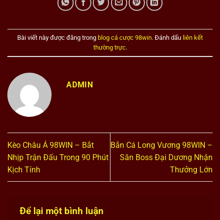
Bài viết này được đăng trong
blog cá cược 98win
. Đánh dấu
liên kết
thường trực
.
ADMIN
Kèo Châu Á 98WIN – Bắt
Bắn Cá Long Vương 98WIN –
Nhịp Trận Đấu Trong 90 Phút
Săn Boss Đại Dương Nhận
Kịch Tính
Thưởng Lớn
Để lại một bình luận