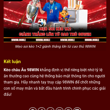
Mẹo soi kèo 1×2 giành thắng lớn từ cao thủ 98WIN
Kết luận
Kèo châu Âu 98WIN
khẳng định vị thế riêng biệt nhờ tỷ lệ
ăn thưởng cao cùng hệ thống bảo mật thông tin cho người
tham gia. Hãy nhanh tay truy cập 98WIN để chốt những
con số may mắn và bắt đầu hành trình chinh phục các giải
đấu!