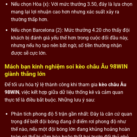
Nếu chọn Hòa (x): Với mức thưởng 3.50, đây là lựa chọn
mang lại lợi nhuận cao hơn nhưng xác suất xảy ra
thường thấp hơn.
Nếu chọn Barcelona (2): Mức thưởng 4.20 cho thấy đội
khách bị đánh giá yếu thế hơn trong cuộc đối đầu này,
nhưng nếu họ tạo nên bất ngờ, số tiền thưởng nhận
được sẽ cực lớn.
Mách bạn kinh nghiệm soi kèo châu Âu 98WIN
giành thắng lớn
Để tối ưu hóa tỷ lệ thành công khi tham gia
kèo châu Âu
98WIN
, việc kết hợp giữa dữ liệu thống kê và cảm quan
thực tế là điều bắt buộc. Những lưu ý sau:
Phân tích phong độ 5 trận gần nhất: Đây là căn cứ quan
trọng để biết đội bóng đang ở điểm rơi phong độ như
thế nào, nếu một đội bóng lớn đang khủng hoảng hoàn
toàn có thể bị cầm hòa hoặc thất bại trước đối thủ nhỏ