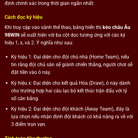
định chính xác trong thời gian ngắn nhất:
Cách đọc ký hiệu
Khi truy cập vào sảnh thể thao, bảng hiển thị
kèo châu Âu
98WIN
sẽ xuất hiện với ba cột dọc tương ứng với các ký
hiệu 1, x, và 2. Ý nghĩa như sau:
Ký hiệu 1: Đại diện cho đội chủ nhà (Home Team), nếu
tin rằng đội chủ sân sẽ giành chiến thắng, người chơi sẽ
đặt tiền vào ô này.
Ký hiệu x: Đại diện cho kết quả Hòa (Draw), ô này dành
cho trường hợp hai câu lạc bộ kết thúc trận đấu với tỷ
số cân bằng.
Ký hiệu 2: Đại diện cho đội khách (Away Team), đây là
lựa chọn nếu nhận định đội khách có khả năng ra về với
3 điểm trọn vẹn.