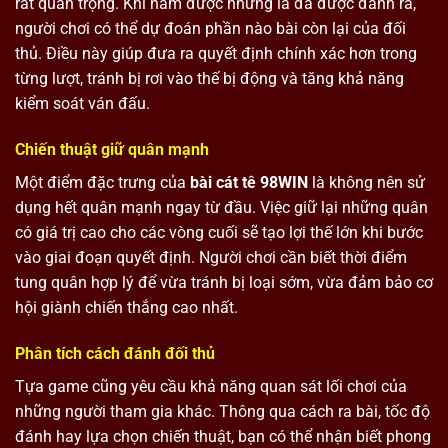
rất quan trọng. Khi nắm được những lá đã được đánh ra,
người chơi có thể dự đoán phần nào bài còn lại của đối
thủ. Điều này giúp đưa ra quyết định chính xác hơn trong
từng lượt, tránh bị rơi vào thế bị động và tăng khả năng
kiểm soát ván đấu.
Chiến thuật giữ quân mạnh
Một điểm đặc trưng của
bài cát tê 98WIN
là không nên sử
dụng hết quân mạnh ngay từ đầu. Việc giữ lại những quân
có giá trị cao cho các vòng cuối sẽ tạo lợi thế lớn khi bước
vào giai đoạn quyết định. Người chơi cần biết thời điểm
tung quân hợp lý để vừa tránh bị loại sớm, vừa đảm bảo cơ
hội giành chiến thắng cao nhất.
Phân tích cách đánh đối thủ
Tựa game cũng yêu cầu khả năng quan sát lối chơi của
những người tham gia khác. Thông qua cách ra bài, tốc độ
đánh hay lựa chọn chiến thuật, bạn có thể nhận biết phong