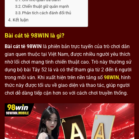
Chiến thuật giữ quân mạnh
Phân tích cách đánh đối thủ
Kết luận
Bài cát tê 98WIN là gì?
Bài cát tê 98WIN
là phiên bản trực tuyến của trò chơi dân
gian quen thuộc tại Việt Nam, được nhiều người yêu thích
nhờ lối chơi mang tính chiến thuật cao. Trò này thường sử
dụng bộ bài Tây 52 lá và có thể tham gia từ 2 đến 6 người
trong mỗi ván. Khi xuất hiện trên nền tảng số
98WIN
, hình
thức này được tối ưu về giao diện và thao tác, giúp người
chơi dễ dàng tiếp cận hơn so với cách chơi truyền thống.