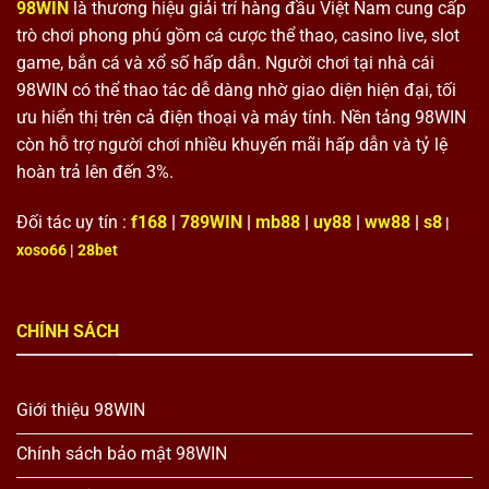
98WIN
là thương hiệu giải trí hàng đầu Việt Nam cung cấp
trò chơi phong phú gồm cá cược thể thao, casino live, slot
game, bắn cá và xổ số hấp dẫn. Người chơi tại nhà cái
98WIN có thể thao tác dễ dàng nhờ giao diện hiện đại, tối
ưu hiển thị trên cả điện thoại và máy tính. Nền tảng 98WIN
còn hỗ trợ người chơi nhiều khuyến mãi hấp dẫn và tỷ lệ
hoàn trả lên đến 3%.
Đối tác uy tín :
f168
|
789WIN
|
mb88
|
uy88
|
ww88
|
s8
|
xoso66
|
28bet
CHÍNH SÁCH
Giới thiệu 98WIN
Chính sách bảo mật 98WIN