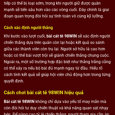
tiếp có thể bị loại sớm, trong khi người giữ được quân
mạnh sẽ tiến sâu hơn vào các vòng cuối. Đây chính là giai
đoạn quan trọng đòi hỏi sự tính toán vô cùng kỹ lưỡng.
Cách xác định người thắng
Khi bước vào lượt cuối,
bài cát tê 98WIN
sẽ xác định người
chiến thắng dựa trên quân còn lại hoặc kết quả so sánh
giữa các thành viên còn trụ lại. Người sở hữu lá cao hơn
hoặc có thế bài vượt trội sẽ giành chiến thắng chung cuộc.
Ngoài ra, một số trường hợp đặc biệt như thắng trắng cũng
có thể xảy ra nếu bộ bài đủ mạnh ngay từ đầu. Hiểu rõ
cách tính kết quả sẽ giúp hội viên chủ động hơn trong từng
quyết định.
Cách chơi bài cát tê 98WIN hiệu quả
Bài cát tê 98WIN
không chỉ dựa vào yếu tố may mắn mà
còn đòi hỏi tư duy chiến thuật và khả năng quan sát nhạy
bén. Để nâng cao tỷ lệ chiến thắng, người tham gia cần áp