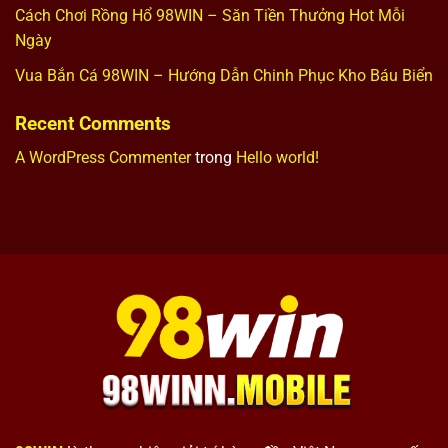
Cách Chơi Rồng Hổ 98WIN – Săn Tiền Thưởng Hot Mỗi
Ngày
Vua Bắn Cá 98WIN – Hướng Dẫn Chinh Phục Kho Báu Biển
Recent Comments
A WordPress Commenter
trong
Hello world!