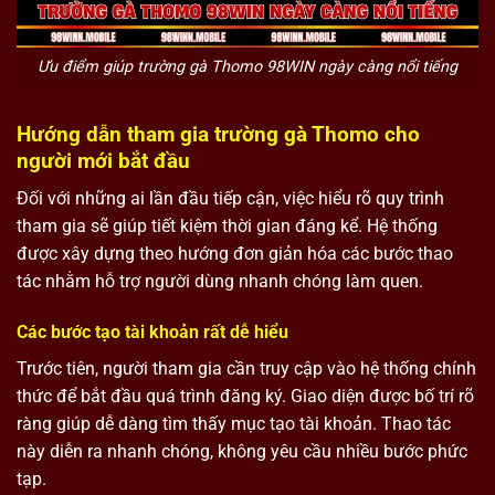
Ưu điểm giúp trường gà Thomo 98WIN ngày càng nổi tiếng
Hướng dẫn tham gia trường gà Thomo cho
người mới bắt đầu
Đối với những ai lần đầu tiếp cận, việc hiểu rõ quy trình
tham gia sẽ giúp tiết kiệm thời gian đáng kể. Hệ thống
được xây dựng theo hướng đơn giản hóa các bước thao
tác nhằm hỗ trợ người dùng nhanh chóng làm quen.
Các bước tạo tài khoản rất dễ hiểu
Trước tiên, người tham gia cần truy cập vào hệ thống chính
thức để bắt đầu quá trình đăng ký. Giao diện được bố trí rõ
ràng giúp dễ dàng tìm thấy mục tạo tài khoản. Thao tác
này diễn ra nhanh chóng, không yêu cầu nhiều bước phức
tạp.