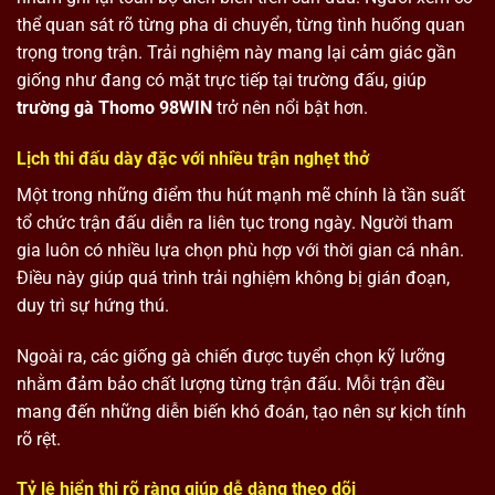
thể quan sát rõ từng pha di chuyển, từng tình huống quan
trọng trong trận. Trải nghiệm này mang lại cảm giác gần
giống như đang có mặt trực tiếp tại trường đấu, giúp
trường gà Thomo 98WIN
trở nên nổi bật hơn.
Lịch thi đấu dày đặc với nhiều trận nghẹt thở
Một trong những điểm thu hút mạnh mẽ chính là tần suất
tổ chức trận đấu diễn ra liên tục trong ngày. Người tham
gia luôn có nhiều lựa chọn phù hợp với thời gian cá nhân.
Điều này giúp quá trình trải nghiệm không bị gián đoạn,
duy trì sự hứng thú.
Ngoài ra, các giống gà chiến được tuyển chọn kỹ lưỡng
nhằm đảm bảo chất lượng từng trận đấu. Mỗi trận đều
mang đến những diễn biến khó đoán, tạo nên sự kịch tính
rõ rệt.
Tỷ lệ hiển thị rõ ràng giúp dễ dàng theo dõi