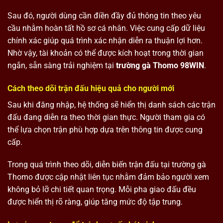
Sau đó, người dùng cần điền đầy đủ thông tin theo yêu
cầu nhằm hoàn tất hồ sơ cá nhân. Việc cung cấp dữ liệu
chính xác giúp quá trình xác nhận diễn ra thuận lợi hơn.
Nhờ vậy, tài khoản có thể được kích hoạt trong thời gian
ngắn, sẵn sàng trải nghiệm tại
trường gà Thomo 98WIN
.
Cách theo dõi trận đấu hiệu quả cho người mới
Sau khi đăng nhập, hệ thống sẽ hiển thị danh sách các trận
đấu đang diễn ra theo thời gian thực. Người tham gia có
thể lựa chọn trận phù hợp dựa trên thông tin được cung
cấp.
Trong quá trình theo dõi, diễn biến trận đấu tại trường gà
Thomo được cập nhật liên tục nhằm đảm bảo người xem
không bỏ lỡ chi tiết quan trọng. Mỗi pha giao đấu đều
được hiển thị rõ ràng, giúp tăng mức độ tập trung.