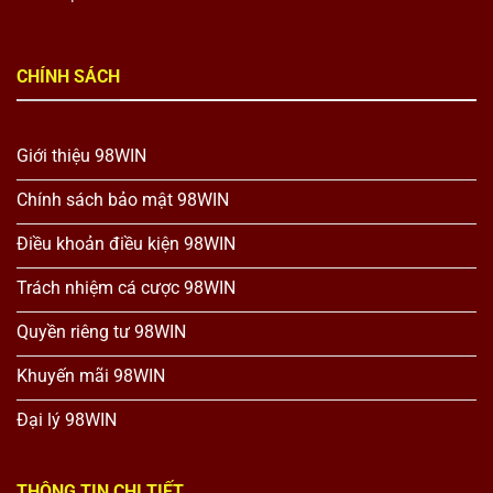
CHÍNH SÁCH
Giới thiệu 98WIN
Chính sách bảo mật 98WIN
Điều khoản điều kiện 98WIN
Trách nhiệm cá cược 98WIN
Quyền riêng tư 98WIN
Khuyến mãi 98WIN
Đại lý 98WIN
THÔNG TIN CHI TIẾT