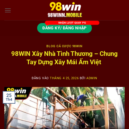
Bỏ
qua
nội
dung
ĐĂNG KÝ/ ĐĂNG NHẬP
BLOG CÁ CƯỢC 98WIN
98WIN Xây Nhà Tình Thương – Chung
Tay Dựng Xây Mái Ấm Việt
ĐĂNG VÀO
THÁNG 4 25, 2026
BỞI
ADMIN
25
Th4