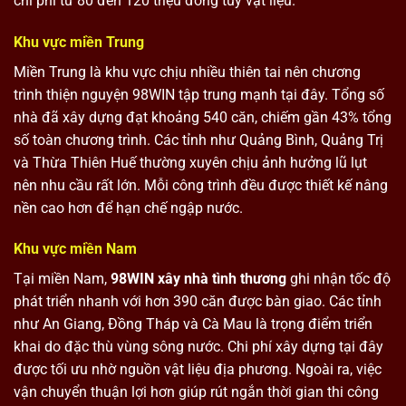
chi phí từ 80 đến 120 triệu đồng tùy vật liệu.
Khu vực miền Trung
Miền Trung là khu vực chịu nhiều thiên tai nên chương
trình thiện nguyện 98WIN tập trung mạnh tại đây. Tổng số
nhà đã xây dựng đạt khoảng 540 căn, chiếm gần 43% tổng
số toàn chương trình. Các tỉnh như Quảng Bình, Quảng Trị
và Thừa Thiên Huế thường xuyên chịu ảnh hưởng lũ lụt
nên nhu cầu rất lớn. Mỗi công trình đều được thiết kế nâng
nền cao hơn để hạn chế ngập nước.
Khu vực miền Nam
Tại miền Nam,
98WIN xây nhà tình thương
ghi nhận tốc độ
phát triển nhanh với hơn 390 căn được bàn giao. Các tỉnh
như An Giang, Đồng Tháp và Cà Mau là trọng điểm triển
khai do đặc thù vùng sông nước. Chi phí xây dựng tại đây
được tối ưu nhờ nguồn vật liệu địa phương. Ngoài ra, việc
vận chuyển thuận lợi hơn giúp rút ngắn thời gian thi công