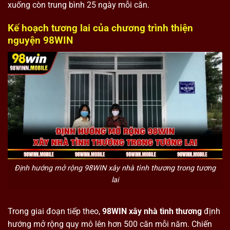
xuống còn trung bình 25 ngày mỗi căn.
Kế hoạch tương lai của chương trình thiện
nguyện 98WIN
Định hướng mở rộng 98WIN xây nhà tình thương trong tương
lai
Trong giai đoạn tiếp theo,
98WIN xây nhà tình thương
định
hướng mở rộng quy mô lên hơn 500 căn mỗi năm. Chiến