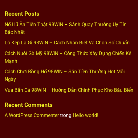
Recent Posts
Nổ Hũ Ăn Tiền Thật 98WIN – Sảnh Quay Thưởng Uy Tín
Bậc Nhất
Lô Kép Là Gì 98WIN – Cách Nhận Biết Và Chọn Số Chuẩn
Cách Nuôi Gà Mỹ 98WIN – Công Thức Xây Dựng Chiến Kê
Mạnh
Cách Chơi Rồng Hổ 98WIN – Săn Tiền Thưởng Hot Mỗi
Ngày
Vua Bắn Cá 98WIN – Hướng Dẫn Chinh Phục Kho Báu Biển
Recent Comments
A WordPress Commenter
trong
Hello world!