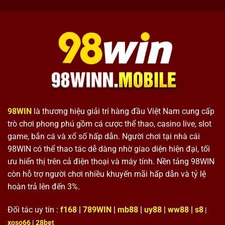
98WIN
là thương hiệu giải trí hàng đầu Việt Nam cung cấp
trò chơi phong phú gồm cá cược thể thao, casino live, slot
game, bắn cá và xổ số hấp dẫn. Người chơi tại nhà cái
98WIN có thể thao tác dễ dàng nhờ giao diện hiện đại, tối
ưu hiển thị trên cả điện thoại và máy tính. Nền tảng 98WIN
còn hỗ trợ người chơi nhiều khuyến mãi hấp dẫn và tỷ lệ
hoàn trả lên đến 3%.
Đối tác uy tín :
f168
|
789WIN
|
mb88
|
uy88
|
ww88
|
s8
|
xoso66
|
28bet