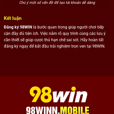
Chú ý một số vấn đề để tạo tài khoản dễ dàng
Kết luận
Đăng ký 98WIN
là bước quan trọng giúp người chơi tiếp
cận đầy đủ tiện ích. Việc nắm rõ quy trình cùng các lưu ý
cần thiết sẽ giúp cược thủ hạn chế sai sót. Hãy hoàn tất
đăng ký ngay để bắt đầu trải nghiệm trọn vẹn tại 98WIN.