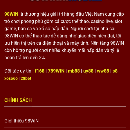
98WIN
là thương hiệu giải trí hàng đầu Việt Nam cung cấp
trò chơi phong phú gồm cá cược thể thao, casino live, slot
game, bắn cá và xổ số hấp dẫn. Người chơi tại nhà cái
98WIN có thể thao tác dễ dàng nhờ giao diện hiện đại, tối
ưu hiển thị trên cả điện thoại và máy tính. Nền tảng 98WIN
còn hỗ trợ người chơi nhiều khuyến mãi hấp dẫn và tỷ lệ
hoàn trả lên đến 3%.
Đối tác uy tín :
f168
|
789WIN
|
mb88
|
uy88
|
ww88
|
s8
|
xoso66
|
28bet
CHÍNH SÁCH
Giới thiệu 98WIN