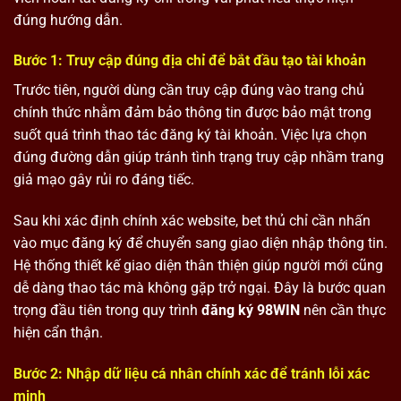
đúng hướng dẫn.
Bước 1: Truy cập đúng địa chỉ để bắt đầu tạo tài khoản
Trước tiên, người dùng cần truy cập đúng vào trang chủ
chính thức nhằm đảm bảo thông tin được bảo mật trong
suốt quá trình thao tác đăng ký tài khoản. Việc lựa chọn
đúng đường dẫn giúp tránh tình trạng truy cập nhầm trang
giả mạo gây rủi ro đáng tiếc.
Sau khi xác định chính xác website, bet thủ chỉ cần nhấn
vào mục đăng ký để chuyển sang giao diện nhập thông tin.
Hệ thống thiết kế giao diện thân thiện giúp người mới cũng
dễ dàng thao tác mà không gặp trở ngại. Đây là bước quan
trọng đầu tiên trong quy trình
đăng ký 98WIN
nên cần thực
hiện cẩn thận.
Bước 2: Nhập dữ liệu cá nhân chính xác để tránh lỗi xác
minh