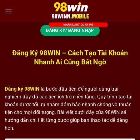
Bỏ
qua
nội
dung
ĐĂNG KÝ/ ĐĂNG NHẬP
Đăng Ký 98WIN – Cách Tạo Tài Khoản
Nhanh Ai Cũng Bất Ngờ
Đăng ký 98WIN
là bước đầu tiên để người dùng trải
nghiệm đầy đủ các tiện ích trên nền tảng. Quy trình tạo tài
khoản được tối ưu nhằm đảm bảo nhanh chóng và thuận
tiện cho mọi đối tượng. Bài viết dưới đây của 98WIN sẽ
hướng dẫn chi tiết từng bước giúp bạn thao tác dễ dàng
hơn.